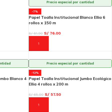
Precio especial por cantidad
-7%
Papel Toalla Institucional Blanco Ellia 6
rollos x 150 m
S/
76.00
S/
81.90
AÑADIR AL CARRITO
antidad
Precio especial por cantidad
-12%
Jumbo Blanco 4
Papel Toalla Institucional Jumbo Ecológico
Ellia 4 rollos x 200 m
S/
57.50
S/
65.00
AÑADIR AL CARRITO