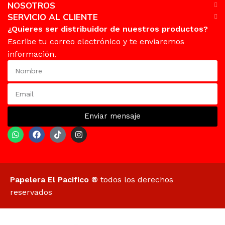
NOSOTROS
SERVICIO AL CLIENTE
¿Quieres ser distribuidor de nuestros productos?
Escribe tu correo electrónico y te enviaremos
información.
Enviar mensaje
Papelera El Pacifico ®
todos los derechos
reservados