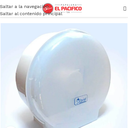
Saltar a la navegación
Inicio
/
Dispensadores
/
Papel Higiénico
Saltar al contenido principal