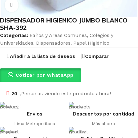
Haga clic para ampliar
DISPENSADOR HIGIENICO JUMBO BLANCO
SHA-392
Categorías:
Baños y Areas Comunes
,
Colegios y
Universidades
,
Dispensadores
,
Papel Higiénico
Añadir a la lista de deseos
Comparar
Cotizar por WhatsApp
20
¡Personas viendo este producto ahora!
Envios
Descuentos por cantidad
Lima Metropolitana
Más ahorro