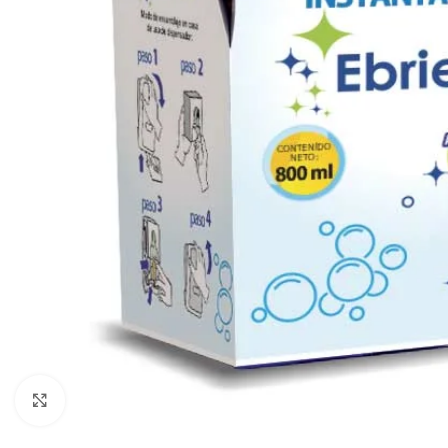
Haga clic para ampliar