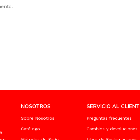
mento.
NOSOTROS
SERVICIO AL CLIENT
Sobre Nosotros
Preguntas frecuentes
Catálogo
Cambios y devoluciones
e
Métodos de Pago
Libro de Reclamaciones