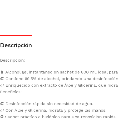
Descripción
Descripción:
🧴 Alcohol gel instantáneo en sachet de 800 ml, ideal pa
🦠 Contiene 69.5% de alcohol, brindando una desinfección
🌿 Enriquecido con extracto de Áloe y Glicerina, que hidrat
Beneficios:
🦠 Desinfección rápida sin necesidad de agua.
🌿 Con Áloe y Glicerina, hidrata y protege las manos.
♻️ Sachet práctico e higiénico para una reposición rápida.