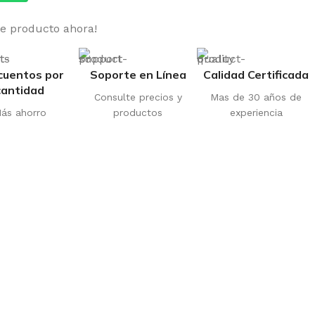
te producto ahora!
cuentos por
Soporte en Línea
Calidad Certificada
cantidad
Consulte precios y
Mas de 30 años de
ás ahorro
productos
experiencia