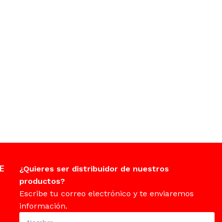
E
¿Quieres ser distribuidor de nuestros
productos?
Escribe tu correo electrónico y te enviaremos
información.