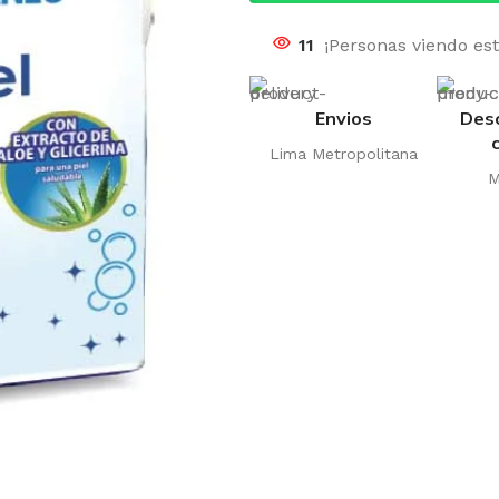
11
¡Personas viendo es
Envios
Des
Lima Metropolitana
M